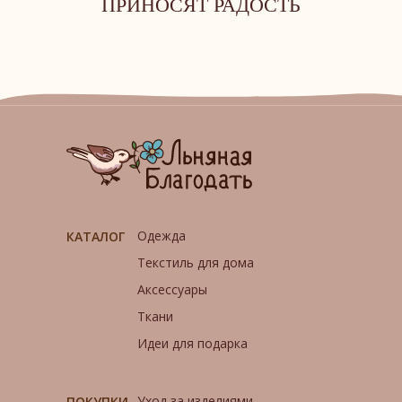
ПРИНОСЯТ РАДОСТЬ
Одежда
КАТАЛОГ
Текстиль для дома
Аксессуары
Ткани
Идеи для подарка
Уход за изделиями
ПОКУПКИ