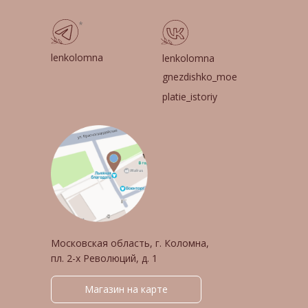
*
lenkolomna
lenkolomna
gnezdishko_moe
platie_istoriy
Московская область, г. Коломна,
пл. 2-х Революций, д. 1
Магазин на карте