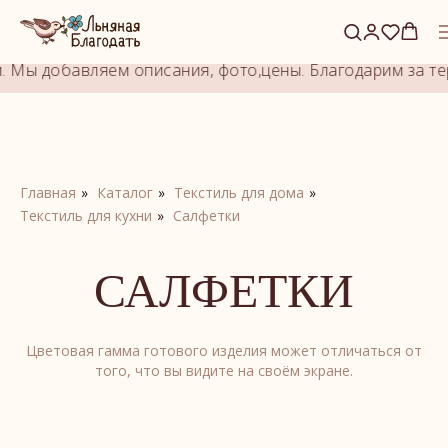
Это alias block. Задайте ID блока-оригинала.
 Мы добавляем описания, фото,цены. Благодарим за тер
Главная
»
Каталог
»
Текстиль для дома
»
Текстиль для кухни
»
Салфетки
САЛФЕТКИ
Цветовая гамма готового изделия может отличаться от
того, что вы видите на своём экране.