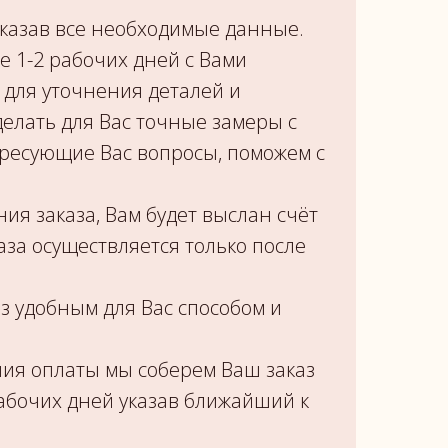
казав все необходимые данные.
е 1-2 рабочих дней с Вами
 для уточнения деталей и
елать для Вас точные замеры с
ересующие Вас вопросы, поможем с
ия заказа, Вам будет выслан счёт
аза осуществляется только после
з удобным для Вас способом и
ия оплаты мы соберем Ваш заказ
рабочих дней указав ближайший к