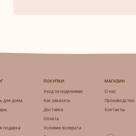
ОГ
ПОКУПКИ
МАГАЗИН
Уход за изделиями
О нас
ь для дома
Как заказать
Производство
ары
Доставка
Контакты
Оплата
я подарка
Условия возврата