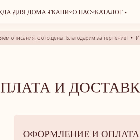
гинала.
ЖДА
ДЛЯ ДОМА
ТКАНИ
О НАС
КАТАЛОГ
м описания, фото,цены. Благодарим за терпение!
Ид
ПЛАТА И ДОСТАВ
ОФОРМЛЕНИЕ И ОПЛАТА