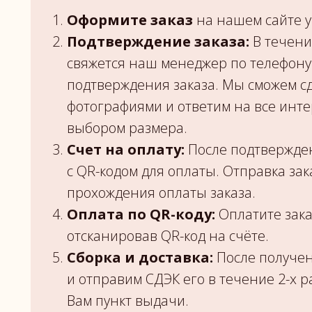
Оформите заказ
на нашем сайте у
Подтверждение заказа:
В течени
свяжется наш менеджер по телефону
подтверждения заказа. Мы сможем сд
фотографиями и ответим на все инт
выбором размера.
Счет на оплату:
После подтвержден
с QR-кодом для оплаты. Отправка зак
прохождения оплаты заказа.
Оплата по QR-коду:
Оплатите зака
отсканировав QR-код на счёте.
Сборка и доставка:
После получен
и отправим СДЭК его в течение 2-х 
Вам пункт выдачи.