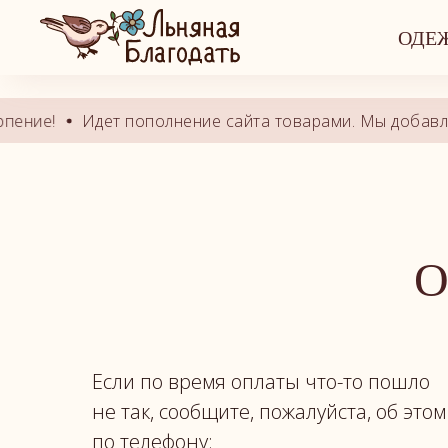
Это alias block. Задайте ID блока-ори
ОДЕ
пение!
Идет пополнение сайта товарами. Мы добавляе
О
Если по время оплаты что-то пошло
не так, сообщите, пожалуйста, об этом
по телефону: