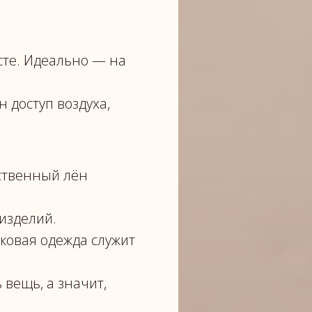
сте. Идеально — на
 доступ воздуха,
ственный лён
изделий.
ковая одежда служит
вещь, а значит,