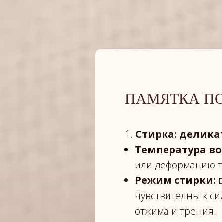
ПАМЯТКА ПО
1.
Стирка: делика
Температура во
или деформацию т
Режим стирки:
в
чувствителны к с
отжима и трения.