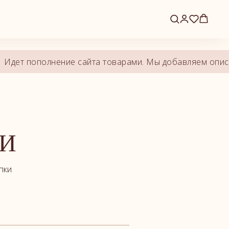
 пополнение сайта товарами. Мы добавляем описания, 
МИ
пки