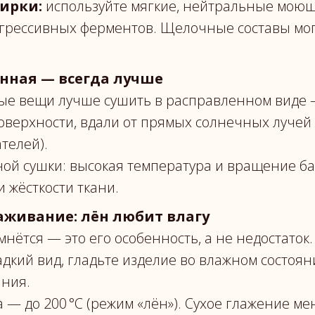
тирки:
используйте мягкие, нейтральные моющ
агрессивных ферментов. Щелочные составы мог
енная — всегда лучше
ые вещи лучше сушить в расправленном виде 
оверхности, вдали от прямых солнечных лучей 
телей).
ой сушки: высокая температура и вращение ба
и жёсткости ткани.
аживание: лён любит влагу
мнётся — это его особенность, а не недостаток.
дкий вид, гладьте изделие во влажном состоян
ния.
 — до 200 °C (режим «лён»). Сухое глажение м