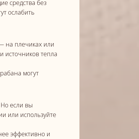
ие средства без
ут ослабить
— на плечиках или
и источников тепла
рабана могут
 Но если вы
ии или используйте
енее эффективно и