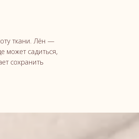
оту ткани. Лён —
е может садиться,
ает сохранить