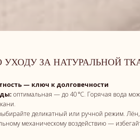
 УХОДУ ЗА НАТУРАЛЬНОЙ Т
тность — ключ к долговечности
ды:
оптимальная — до 40 °C. Горячая вода мож
кани.
ыбирайте деликатный или ручной режим. Лён,
ильному механическому воздействию — избегай