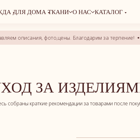
гинала.
ЖДА
ДЛЯ ДОМА
ТКАНИ
О НАС
КАТАЛОГ
 описания, фото,цены. Благодарим за терпение!
Идет
ХОД ЗА ИЗДЕЛИЯ
есь собраны краткие рекомендации за товарами после поку