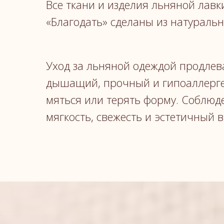
Все ткани и изделия льняной лавк
«Благодать» сделаны из натуральн
Уход за льняной одеждой продлева
дышащий, прочный и гипоаллерге
мяться или терять форму. Соблюд
мягкость, свежесть и эстетичный 