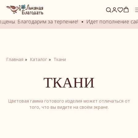
Это alias block. Задайте ID блока-оригинала.
цены. Благодарим за терпение!
Идет пополнение сайт
Главная
»
Каталог
»
Ткани
ТКАНИ
Цветовая гамма готового изделия может отличаться от
того, что вы видите на своём экране.