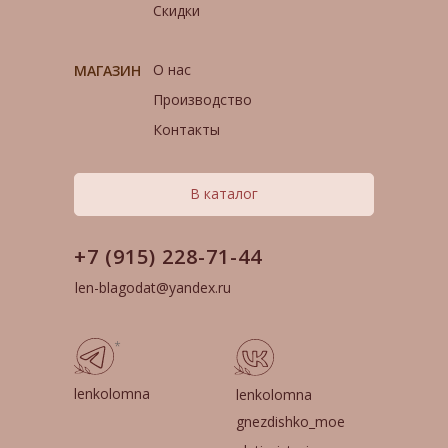
Скидки
О нас
МАГАЗИН
Производство
Контакты
В каталог
+7 (915) 228-71-44
len-blagodat@yandex.ru
*
lenkolomna
lenkolomna
gnezdishko_moe