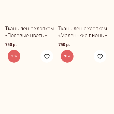
Ткань лен с хлопком
Ткань лен с хлопком
«Полевые цветы»
«Маленькие пионы»
750
р.
750
р.
NEW
NEW