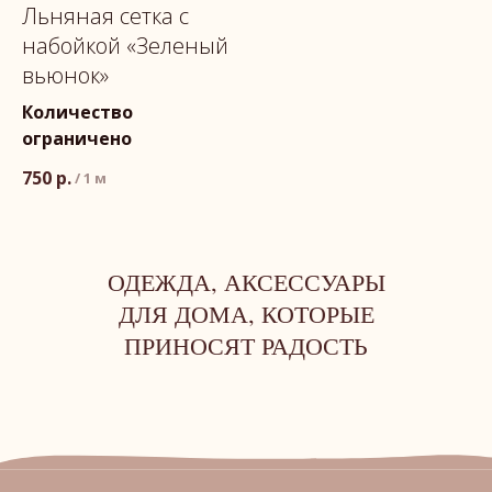
Льняная сетка с
набойкой «Зеленый
вьюнок»
Количество
ограничено
750
р.
/
1 м
ОДЕЖДА, АКСЕССУАРЫ
ДЛЯ ДОМА, КОТОРЫЕ
ПРИНОСЯТ РАДОСТЬ