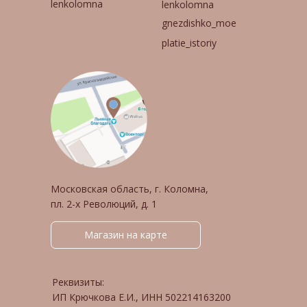
lenkolomna
lenkolomna
gnezdishko_moe
platie_istoriy
Московская область, г. Коломна,
пл. 2-х Революций, д. 1
Магазин на карте
Реквизиты:
ИП Крючкова Е.И., ИНН 502214163200