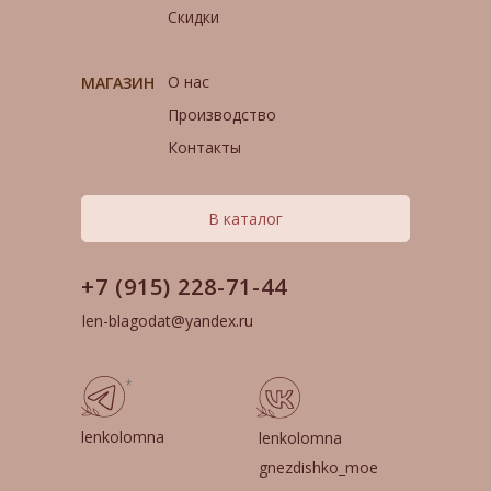
Скидки
О нас
МАГАЗИН
Производство
Контакты
В каталог
+7 (915) 228-71-44
len-blagodat@yandex.ru
*
lenkolomna
lenkolomna
gnezdishko_moe