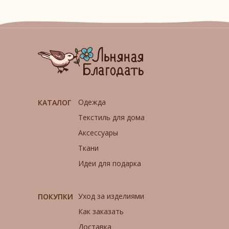
Одежда
КАТАЛОГ
Текстиль для дома
Аксессуары
Ткани
Идеи для подарка
Уход за изделиями
ПОКУПКИ
Как заказать
Доставка