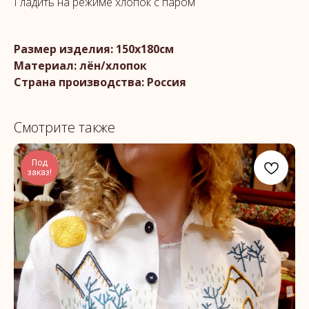
Гладить на режиме хлопок с паром
Размер изделия: 150х180см
Материал: лён/хлопок
Страна производства: Россия
Смотрите также
Под
заказ!