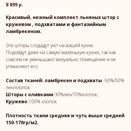
8 899
р.
Красивый, нежный комплект льняных штор с
кружевом , подхватами и фантазийным
ламбрекеном.
Эти шторы создадут уют на вашей кухне.
Подойдут даже на самую маленькую кухню, так как
совсем не уменьшают визуально помещение и не
утяжеляют его.
Состав тканей: ламбрекен и подхваты
-50%/50%
лен/хлопок
Шторы с оливками
-30%лен/70%хлопок,
Кружево
-100% хлопок.
Плотность ткани средняя и чуть выше средней
150-170гр/м2.