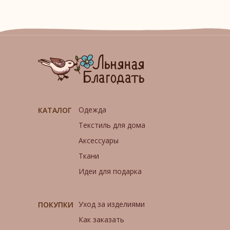
Одежда
КАТАЛОГ
Текстиль для дома
Аксессуары
Ткани
Идеи для подарка
Уход за изделиями
ПОКУПКИ
Как заказать