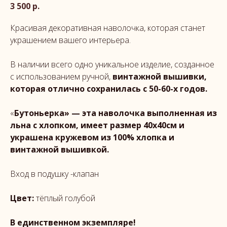
3 500
р.
Красивая декоративная наволочка, которая станет
украшением вашего интерьера.
В наличии всего одно уникальное изделие, созданное
с использованием ручной,
винтажной вышивки,
которая отлично сохранилась с 50-60-х годов.
«
Бутоньерка» — эта наволочка выполненная из
льна с хлопком, имеет размер 40х40см и
украшена кружевом из 100% хлопка и
винтажной вышивкой.
Вход в подушку -клапан
Цвет:
тёплый голубой
В единственном экземпляре!