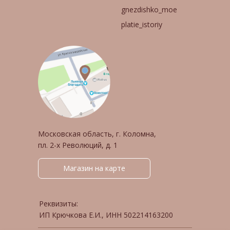
gnezdishko_moe
platie_istoriy
Московская область, г. Коломна,
пл. 2-х Революций, д. 1
Магазин на карте
Реквизиты:
ИП Крючкова Е.И., ИНН 502214163200