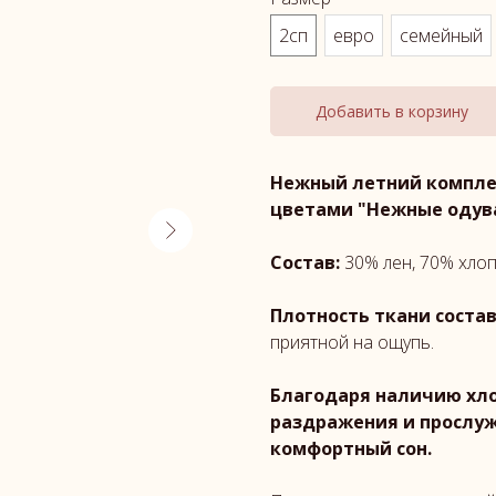
2сп
евро
семейный
Добавить в корзину
Нежный летний комплек
цветами "Нежные одув
Состав:
30% лен, 70% хло
Плотность ткани состав
приятной на ощупь.
Благодаря наличию хло
раздражения и прослуж
комфортный сон.