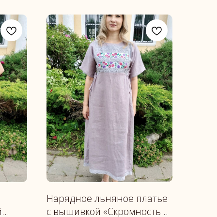
Нарядное льняное платье
й
с вышивкой «Скромность