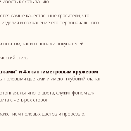
чивость к скатыванию.
уется самые качественные красители, что
ь изделия и сохранение его первоначального
 опытом, так и отзывами покупателей.
ческий стиль
ушками" и 4-х сантиметровым кружевом
 полевыми цветами и имеют глубокий клапан.
отонная, льняного цвета, служит фоном для
ита с четырёх сторон.
ражением полевых цветов и прорезью.