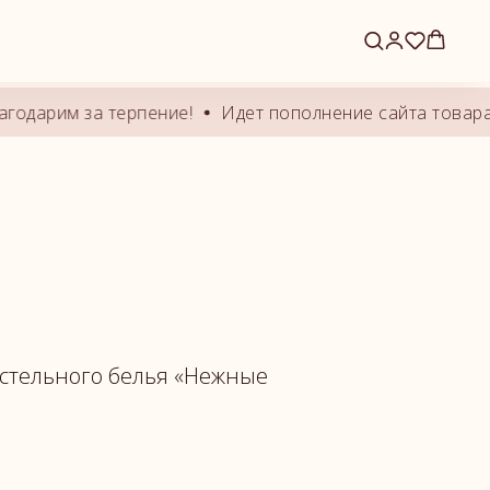
дарим за терпение!
Идет пополнение сайта товарами.
стельного белья «Нежные