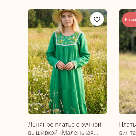
Новин
Льняное платье с ручной
Плать
вышивкой «Маленькая
винт