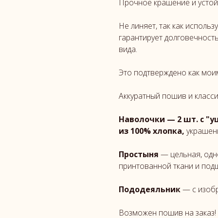
Прочное крашение и устой
Не линяет, так как использ
гарантирует долговечност
вида.
Это подтверждено как моим
Аккуратный пошив и класси
Наволочки — 2 шт. с "
из 100% хлопка,
украшены
Простыня
— цельная, одн
принтованной ткани и подш
Пододеяльник
— с изоб
Возможен пошив на заказ!