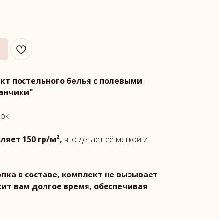
т постельного белья с полевыми
анчики"
пок
ляет 150 гр/м²,
что делает её мягкой и
пка в составе, комплект не вызывает
ит вам долгое время, обеспечивая