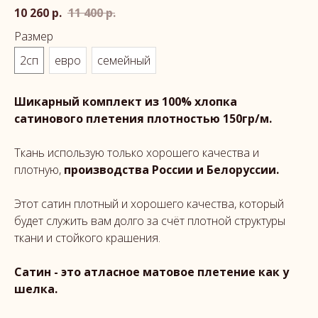
10 260
р.
11 400
р.
Размер
2сп
евро
семейный
Шикарный комплект из 100% хлопка
сатинового плетения плотностью 150гр/м.
Ткань использую только хорошего качества и
плотную,
производства России и Белоруссии.
Этот сатин плотный и хорошего качества, который
будет служить вам долго за счёт плотной структуры
ткани и стойкого крашения.
Сатин - это атласное матовое плетение как у
шелка.