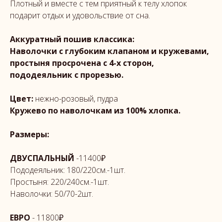
Плотный и вместе с тем приятный к телу хлопок
подарит отдых и удовольствие от сна.
Аккуратный пошив классика:
Наволочки с глубоким клапаном и кружевами,
простыня просрочена с 4-х сторон,
пододеяльник с прорезью.
Цвет:
нежно-розовый, пудра
Кружево по наволочкам из 100% хлопка.
Размеры:
ДВУСПАЛЬНЫЙ
-11400₽
Пододеяльник: 180/220см.-1шт.
Простыня: 220/240см.-1шт.
Наволочки: 50/70-2шт.
ЕВРО
- 11800₽