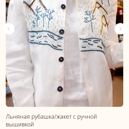
Льняная рубашка/жакет с ручной
Н
вышивкой