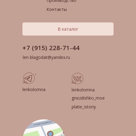
Производство
Контакты
В каталог
+7 (915) 228-71-44
len-blagodat@yandex.ru
*
lenkolomna
lenkolomna
gnezdishko_moe
platie_istoriy