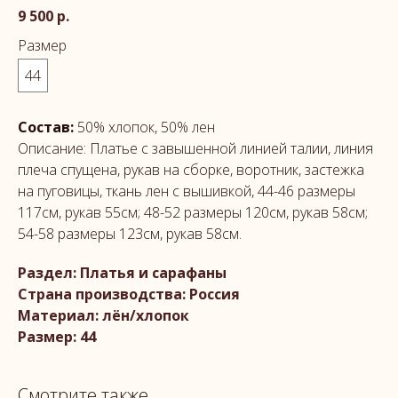
9 500
р.
Размер
44
Состав:
50% хлопок, 50% лен
Описание: Платье с завышенной линией талии, линия
плеча спущена, рукав на сборке, воротник, застежка
на пуговицы, ткань лен с вышивкой, 44-46 размеры
117см, рукав 55см; 48-52 размеры 120см, рукав 58см;
54-58 размеры 123см, рукав 58см.
Раздел: Платья и сарафаны
Страна производства: Россия
Материал: лён/хлопок
Размер: 44
Смотрите также